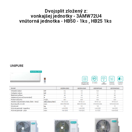
Dvojsplit zložený z:
vonkajšej jednotky - 3AMW72U4
vnútorná jednotka - HB50 - 1ks , HB25 1ks