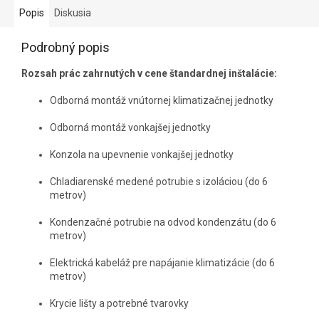
Popis
Diskusia
Podrobný popis
Rozsah prác zahrnutých v cene štandardnej inštalácie:
Odborná montáž vnútornej klimatizačnej jednotky
Odborná montáž vonkajšej jednotky
Konzola na upevnenie vonkajšej jednotky
Chladiarenské medené potrubie s izoláciou (do 6
metrov)
Kondenzačné potrubie na odvod kondenzátu (do 6
metrov)
Elektrická kabeláž pre napájanie klimatizácie (do 6
metrov)
Krycie lišty a potrebné tvarovky