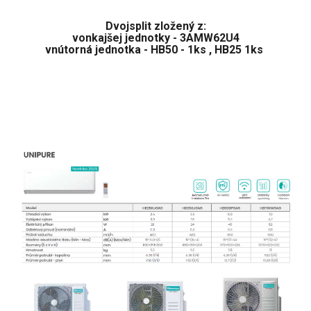
Dvojsplit zložený z:
vonkajšej jednotky - 3AMW62U4
vnútorná jednotka - HB50 - 1ks , HB25 1ks