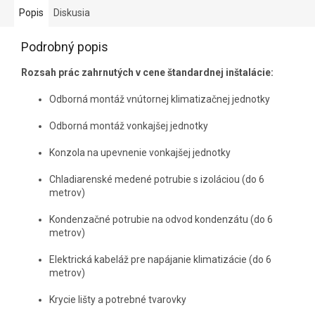
Popis
Diskusia
Podrobný popis
Rozsah prác zahrnutých v cene štandardnej inštalácie:
Odborná montáž vnútornej klimatizačnej jednotky
Odborná montáž vonkajšej jednotky
Konzola na upevnenie vonkajšej jednotky
Chladiarenské medené potrubie s izoláciou (do 6
metrov)
Kondenzačné potrubie na odvod kondenzátu (do 6
metrov)
Elektrická kabeláž pre napájanie klimatizácie (do 6
metrov)
Krycie lišty a potrebné tvarovky