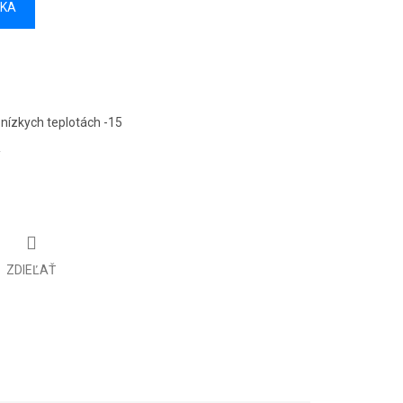
ÍKA
 nízkych teplotách -15
ZDIEĽAŤ