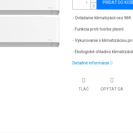
PRIDAŤ DO KOŠ
- Ovládanie klimatizácií cez Wifi
- Funkcia proti tvorbe plesní
- Vykurovanie s klimatizáciou pri
- Ekologické chladivo klimatizácií
Detailné informácie
TLAČ
OPÝTAŤ SA