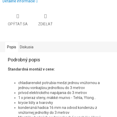
Detailné informácie
OPÝTAŤ SA
ZDIEĽAŤ
Popis
Diskusia
Podrobný popis
Štandardná montáž v cene:
chladiarenské potrubia medzi jednou vnútornou a
jednou vonkajšou jednotkou do 3 metrov
prívod elektrického napájania do 3 metrov
1 x prieraz steny, mäkké murivo - Tehla, Ytong...
krycie lišty a tvarovky
kondenzná hadica 16 mm na odvod kondenzu z
vnútornej jednotky do 3 metrov