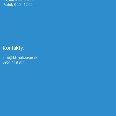
Piatok 8:00 - 12:00
Kontakty:
info@iklimatizacie.sk
0951 418 814