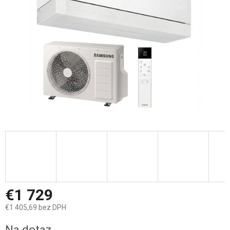
€1 729
€1 405,69 bez DPH
Jednotková
Na dotaz