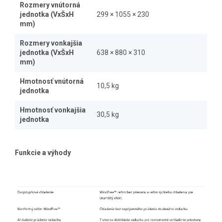
Rozmery vnútorná
jednotka (VxŠxH
299 × 1055 × 230
mm)
Rozmery vonkajšia
jednotka (VxŠxH
638 × 880 × 310
mm)
Hmotnosť vnútorná
10,5 kg
jednotka
Hmotnosť vonkajšia
30,5 kg
jednotka
Funkcie a výhody