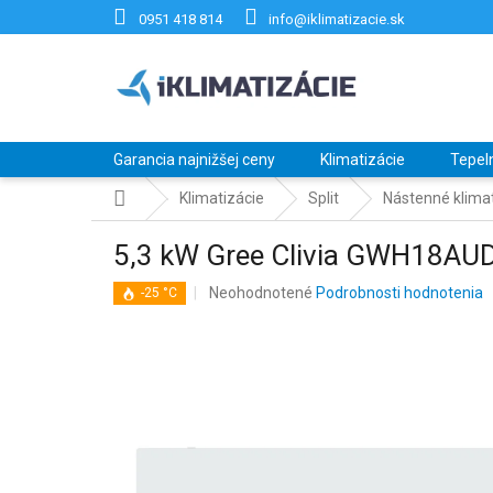
Prejsť
0951 418 814
info@iklimatizacie.sk
na
obsah
Garancia najnižšej ceny
Klimatizácie
Tepel
Domov
Klimatizácie
Split
Nástenné klimat
5,3 kW Gree Clivia GWH18
Priemerné
Neohodnotené
Podrobnosti hodnotenia
-25 °C
hodnotenie
produktu
je
0,0
z
5
hviezdičiek.