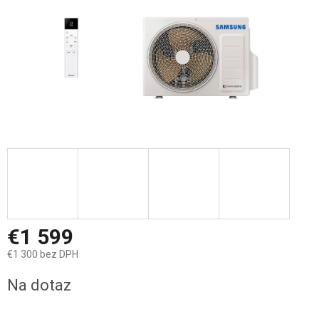
€1 599
€1 300 bez DPH
Jednotková
Na dotaz
cena: