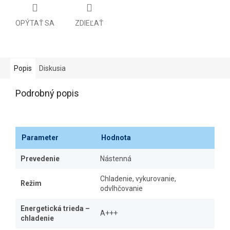
OPÝTAŤ SA
ZDIEĽAŤ
Popis
Diskusia
Podrobný popis
Parameter
Hodnota
Prevedenie
Nástenná
Chladenie, vykurovanie,
Režim
odvlhčovanie
Energetická trieda –
A+++
chladenie