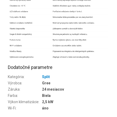
Dodatočné parametre
Kategória
:
Split
Výrobca
:
Gree
Záruka
:
24 mesiacov
Farba
:
Biela
Výkon klimatizácie
:
2,5 kW
Wi-Fi
:
áno